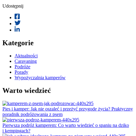
Udostępnij
Kategorie
Aktualności
Caravaning
Podróże
Porady
Wypożyczalnia kamperów
Warto wiedzieć
Pies i kamper: Jak nie oszaleć i przeżyć przygodę życia? Praktyczny
poradnik podróżowania z psem
Pierwsza podróż kamperem: Co warto wiedzieć o spaniu na dziko
i kempingach?