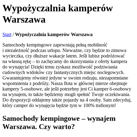
Wypożyczalnia kamperów
Warszawa
Start
/
Wypożyczalnia kamperów Warszawa
Samochody kempingowe zapewniają pełną mobilność
i niezależność podczas urlopu. Nieważne, czy będzie to zimowa
wycieczka, czy dłuższe wakacje latem. Jeśli lubisz podróżować
na własną rękę – to zachęcamy do skorzystania z oferty kampera
do wynajęcia! Dzięki temu zyskasz możliwość podziwiania
cudownych widoków czy fantastycznych miejsc noclegowych.
Gwarantujemy również jedyne w swoim rodzaju, niezapomniane
wspomnienia z podróży. Nasza flota w głównej mierze obejmuje
kampery 5-osobowe, ale jeśli potrzebny jest Ci kamper 6-osobowy
na wynajem, to także będziemy mogli spełnić Twoje oczekiwania.
Do dyspozycji oddajemy także pojazdy na 4 osoby. Sam zdecyduj,
który camper do wynajęcia będzie tym w 100% trafionym!
Samochody kempingowe – wynajem
Warszawa. Czy warto?