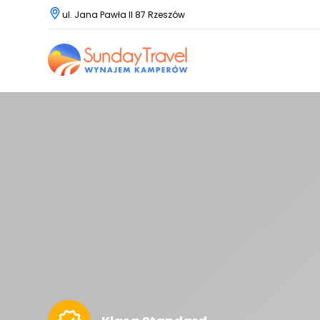
ul. Jana Pawła II 87 Rzeszów