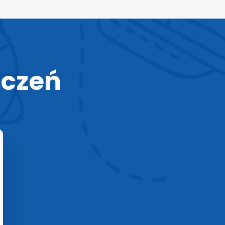
zczeń