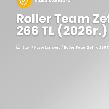
Klasa Standard
Roller Team Ze
266 TL (2026r.)
Start
/
Nasze kampery
/
Roller Team Zefiro 266 T