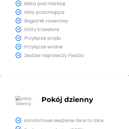
Mata pod markizę
Kliny poziomujące
Bagażnik rowerowy
Stół z krzesłami
Przyłącze prądu
Przyłącze wodne
Zestaw naprawczy Fix&Go
Pokój dzienny
Komfortowe siedzenie face to face