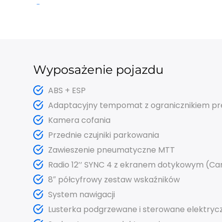
Wyposażenie pojazdu
ABS + ESP
Adaptacyjny tempomat
z ogranicznikiem pr
Kamera cofania
Przednie czujniki parkowania
Zawieszenie pneumatyczne MTT
Radio 12’’ SYNC 4 z ekranem dotykowym (
Car
8″ półcyfrowy zestaw wskaźników
System nawigacji
Lusterka podgrzewane
i sterowane elektryc