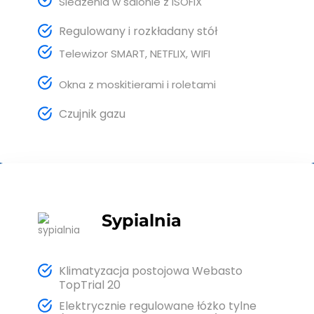
Siedzenia w salonie
z ISOFIX
Regulowany i rozkładany stół
Telewizor SMART, NETFLIX, WIFI
Okna z moskitierami i roletami
Czujnik gazu
Sypialnia
Klimatyzacja postojowa Webasto
TopTrial 20
Elektrycznie regulowane łóżko tylne